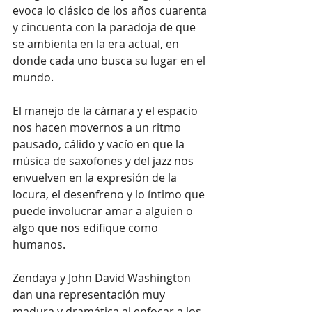
evoca lo clásico de los años cuarenta 
y cincuenta con la paradoja de que 
se ambienta en la era actual, en 
donde cada uno busca su lugar en el 
mundo.
El manejo de la cámara y el espacio 
nos hacen movernos a un ritmo 
pausado, cálido y vacío en que la 
música de saxofones y del jazz nos 
envuelven en la expresión de la 
locura, el desenfreno y lo íntimo que 
puede involucrar amar a alguien o 
algo que nos edifique como 
humanos.
Zendaya y John David Washington 
dan una representación muy 
madura y dramática al enfocar a los 