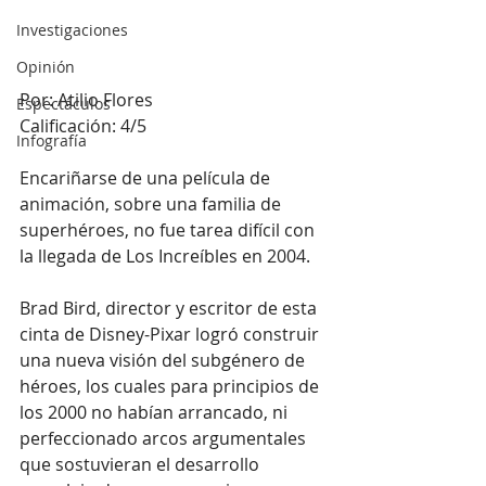
Investigaciones
Opinión
Por: Atilio Flores
Espectáculos
Calificación: 4/5
Infografía
Encariñarse de una película de 
animación, sobre una familia de 
superhéroes, no fue tarea difícil con 
la llegada de Los Increíbles en 2004. 
Brad Bird, director y escritor de esta 
cinta de Disney-Pixar logró construir 
una nueva visión del subgénero de 
héroes, los cuales para principios de 
los 2000 no habían arrancado, ni 
perfeccionado arcos argumentales 
que sostuvieran el desarrollo 