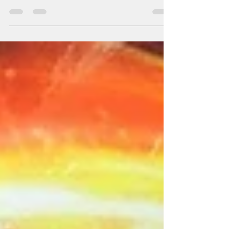
poder viajar a través del tiempo para
corregir un error que hayamos cometido.