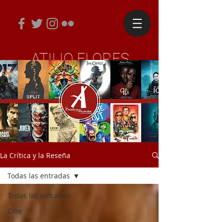
ATILIO FLORES
Periodista y Diseñador Editorial
La Crítica y la Reseña
Todas las entradas
Todas las entradas
Cine