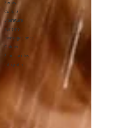
Series
Cultura
Literatura
Turismo
Investigaciones
Opinión
Espectáculos
Infografía