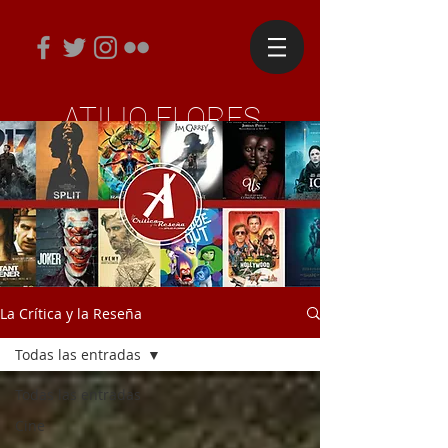
ATILIO FLORES
Periodista y Diseñador Editorial
La Crítica y la Reseña
Todas las entradas
Todas las entradas
Cine