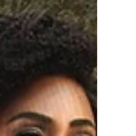
Series
Cultura
Literatura
Turismo
Investigaciones
Opinión
Espectáculos
Infografía