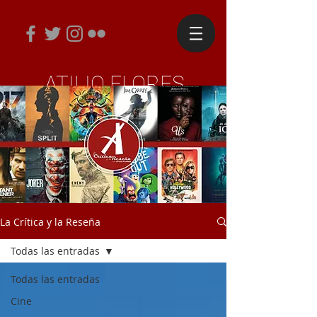
ATILIO FLORES
Periodista y Diseñador Editorial
La Crítica y la Reseña
Todas las entradas
Todas las entradas
Cine