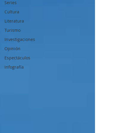
Series
Cultura
Literatura
Turismo
Investigaciones
Opinión
Espectáculos
Infografía