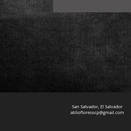
San Salvador, El Salvador
atiliofloresocp@gmail.com