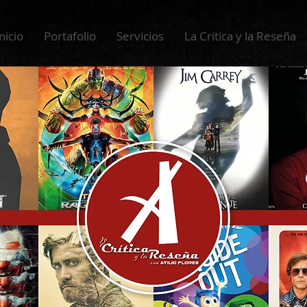
nicio
Portafolio
Servicios
La Crítica y la Reseña