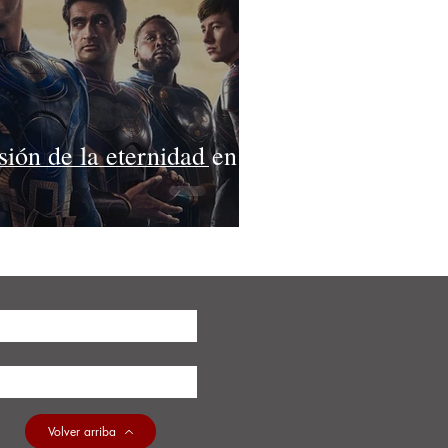
sión de la eternidad en
Volver arriba