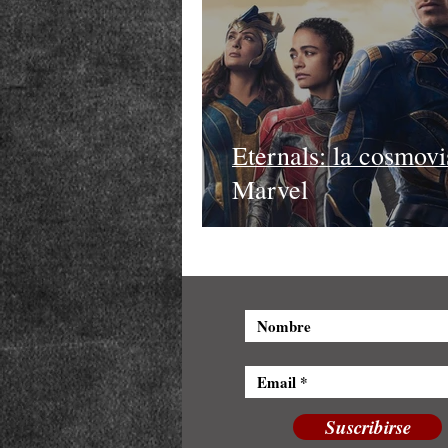
Eternals: la cosmovi
Marvel
Suscribirse