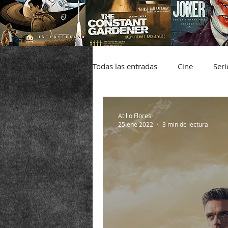
Todas las entradas
Cine
Seri
Infografía
Atilio Flores
25 ene 2022
3 min de lectura