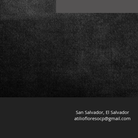
San Salvador, El Salvador
atiliofloresocp@gmail.com