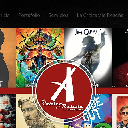
nicio
Portafolio
Servicios
La Crítica y la Reseña