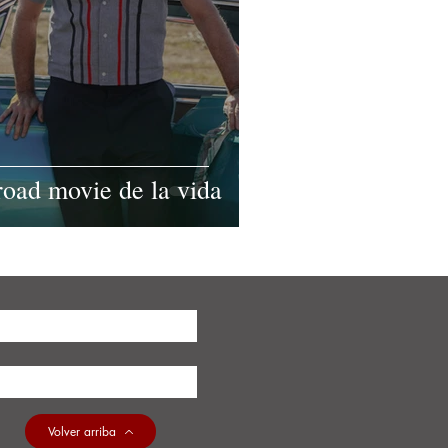
road movie de la vida
Volver arriba