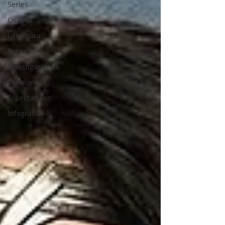
Series
Cultura
Literatura
Turismo
Investigaciones
Opinión
Espectáculos
Infografía