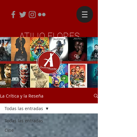
ATILIO FLORES
Periodista y Diseñador Editorial
La Crítica y la Reseña
Todas las entradas
Todas las entradas
Cine