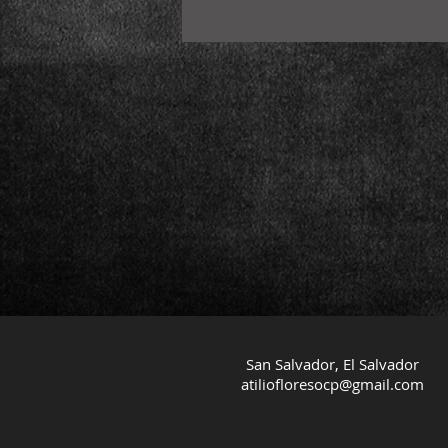
San Salvador, El Salvador
atiliofloresocp@gmail.com