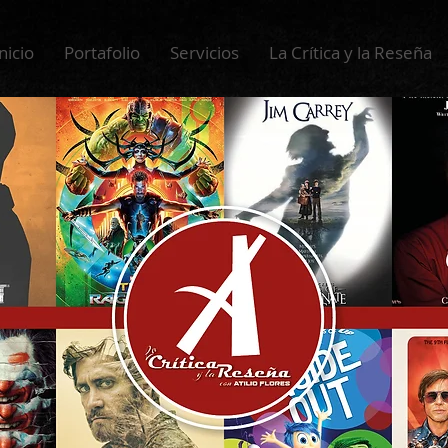
nicio
Portafolio
Servicios
La Crítica y la Reseña