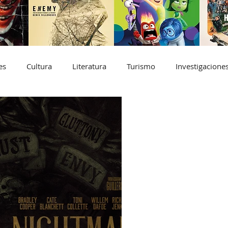
es
Cultura
Literatura
Turismo
Investigacione