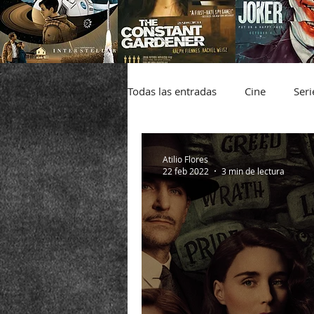
Todas las entradas
Cine
Seri
Infografía
Atilio Flores
22 feb 2022
3 min de lectura