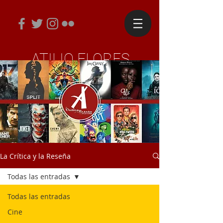
ATILIO FLORES
Periodista y Diseñador Editorial
La Crítica y la Reseña
Todas las entradas
Todas las entradas
Cine