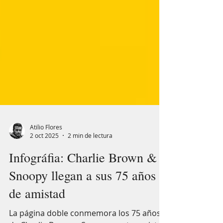
Atilio Flores
2 oct 2025
2 min de lectura
Infográfia: Charlie Brown &
Snoopy llegan a sus 75 años
de amistad