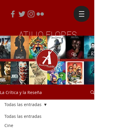
ATILIO FLORES
Periodista y Diseñador Editorial
La Crítica y la Reseña
Todas las entradas
Todas las entradas
Cine