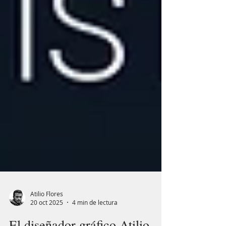
Atilio Flores
20 oct 2025
4 min de lectura